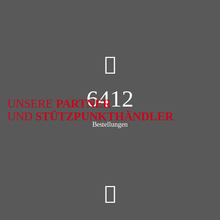
6412
UNSERE
PARTNER
UND
STÜTZPUNKTHÄNDLER
Bestellungen