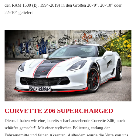
den RAM 1500 (Bj. 1994-2019) in den Größen 20×9″, 20×10″ oder
22×10″ geliefert …
CORVETTE Z06 SUPERCHARGED
Diesmal haben wir eine, bereits scharf aussehende Corvette Z06, noch
schärfer gemacht!! Mit einer stylischen Folierung entlang der
Fahrzeugmitte und feinen Akzenten. Außerdem wurde die Vette von uns