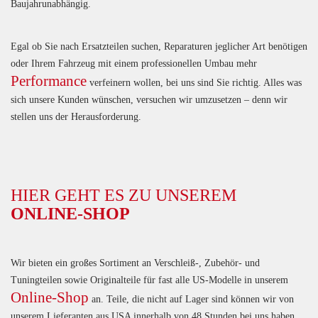
Baujahrunabhängig.
Egal ob Sie nach Ersatzteilen suchen, Reparaturen jeglicher Art benötigen
oder Ihrem Fahrzeug mit einem professionellen Umbau mehr
Performance
verfeinern wollen, bei uns sind Sie richtig. Alles was
sich unsere Kunden wünschen, versuchen wir umzusetzen – denn wir
stellen uns der Herausforderung.
HIER GEHT ES ZU UNSEREM
ONLINE-SHOP
Wir bieten ein großes Sortiment an Verschleiß-, Zubehör- und
Tuningteilen sowie Originalteile für fast alle US-Modelle in unserem
Online-Shop
an. Teile, die nicht auf Lager sind können wir von
unserem Lieferanten aus USA innerhalb von 48 Stunden bei uns haben.