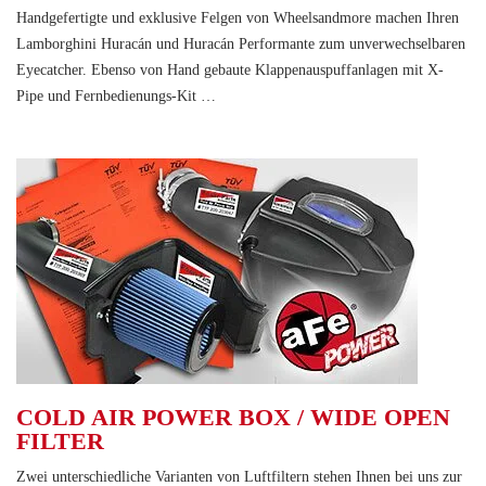
Handgefertigte und exklusive Felgen von Wheelsandmore machen Ihren
Lamborghini Huracán und Huracán Performante zum unverwechselbaren
Eyecatcher. Ebenso von Hand gebaute Klappenauspuffanlagen mit X-
Pipe und Fernbedienungs-Kit …
COLD AIR POWER BOX / WIDE OPEN
FILTER
Zwei unterschiedliche Varianten von Luftfiltern stehen Ihnen bei uns zur