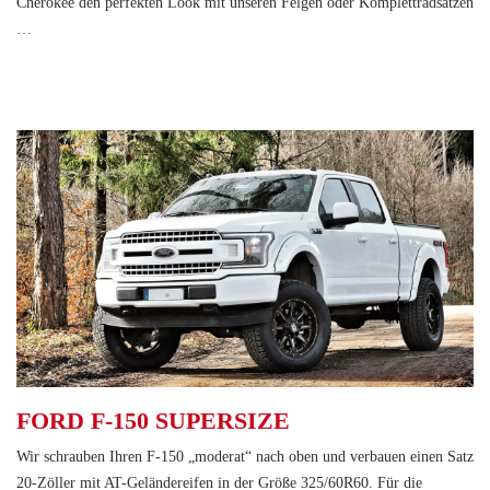
Cherokee den perfekten Look mit unseren Felgen oder Komplettradsätzen
…
FORD F-150 SUPERSIZE
Wir schrauben Ihren F-150 „moderat“ nach oben und verbauen einen Satz
20-Zöller mit AT-Geländereifen in der Größe 325/60R60. Für die