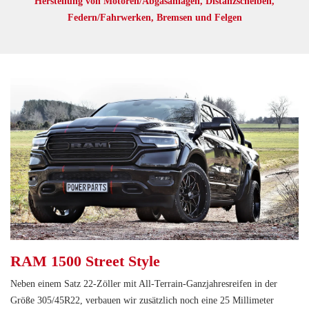
Herstellung von Motoren/Abgasanlagen, Distanzscheiben,
Federn/Fahrwerken, Bremsen und Felgen
RAM 1500 Street Style
Neben einem Satz 22-Zöller mit All-Terrain-Ganzjahresreifen in der
Größe 305/45R22, verbauen wir zusätzlich noch eine 25 Millimeter