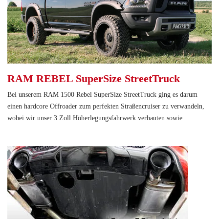
RAM REBEL SuperSize StreetTruck
Bei unserem RAM 1500 Rebel SuperSize StreetTruck ging es darum
einen hardcore Offroader zum perfekten Straßencruiser zu verwandeln,
wobei wir unser 3 Zoll Höherlegungsfahrwerk verbauten sowie …