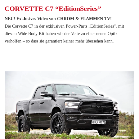
CORVETTE C7 “EditionSeries”
NEU! Exklusives Video von CHROM & FLAMMEN TV!
Die Corvette C7 in der exklusiven Power-Parts „EditionSeries“, mit
diesem Wide Body Kit haben wir der Vette zu einer neuen Optik
verholfen – so dass sie garantiert keiner mehr übersehen kann.