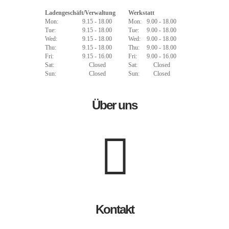
Ladengeschäft/Verwaltung
Werkstatt
Mon:
9.15 - 18.00
Mon:
9.00 - 18.00
Tue:
9.15 - 18.00
Tue:
9.00 - 18.00
Wed:
9.15 - 18.00
Wed:
9.00 - 18.00
Thu:
9.15 - 18.00
Thu:
9.00 - 18.00
Fri:
9.15 - 16.00
Fri:
9.00 - 16.00
Sat:
Closed
Sat:
Closed
Sun:
Closed
Sun:
Closed
Über uns
Kontakt