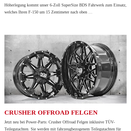
Höherlegung kommt unser 6-Zoll SuperSize BDS Fahrwerk zum Einsatz,
welches Ihren F-150 um 15 Zentimeter nach oben …
CRUSHER OFFROAD FELGEN
Jetzt neu bei Power-Parts: Crusher Offroad Felgen inklusive TÜV-
Teilegutachten. Sie werden mit fahrzeugbezogenem Teilegutachten für